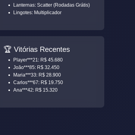
Lanternas: Scatter (Rodadas Grátis)
Lingotes: Multiplicador
🏆 Vitórias Recentes
Player***21: R$ 45.680
João***85: R$ 32.450
Maria***33: R$ 28.900
Carlos***67: R$ 19.750
Ana***42: R$ 15.320