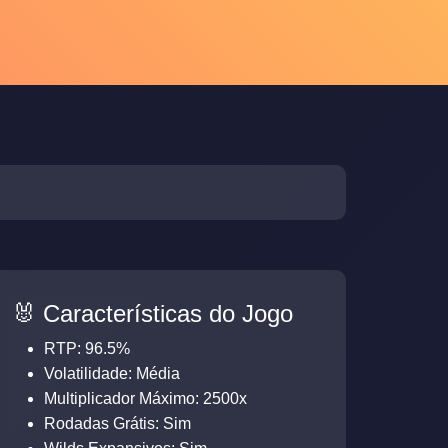
🐰 Características do Jogo
RTP: 96.5%
Volatilidade: Média
Multiplicador Máximo: 2500x
Rodadas Grátis: Sim