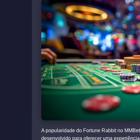
A popularidade do Fortune Rabbit no MMBet 
desenvolvido para oferecer uma experiência 