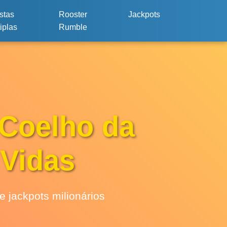
stas
Rooster
Jackpots
iplas
Rumble
 Coelho da
 Vidas
e jackpots milionários