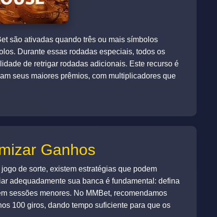
et são ativadas quando três ou mais símbolos
olos. Durante essas rodadas especiais, todos os
lidade de retrigar rodadas adicionais. Este recurso é
am seus maiores prêmios, com multiplicadores que
imizar Ganhos
jogo de sorte, existem estratégias que podem
iar adequadamente sua banca é fundamental: defina
o em sessões menores. No MMBet, recomendamos
os 100 giros, dando tempo suficiente para que os