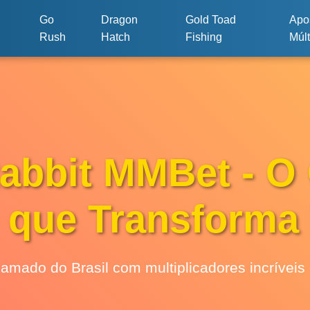
Go
Dragon
Gold Toad
Apo
Rush
Hatch
Fishing
Múlt
abbit MMBet - O
 que Transforma
amado do Brasil com multiplicadores incríveis 