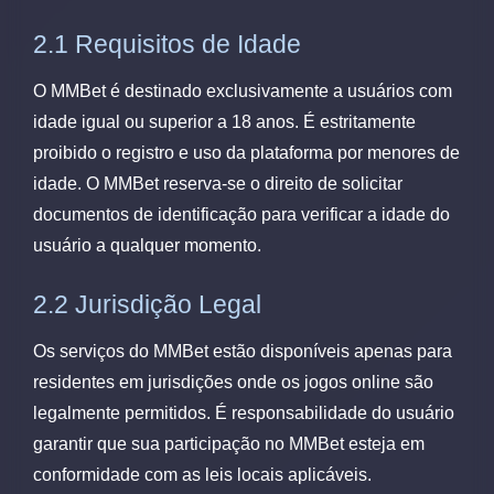
2.1 Requisitos de Idade
O MMBet é destinado exclusivamente a usuários com
idade igual ou superior a 18 anos. É estritamente
proibido o registro e uso da plataforma por menores de
idade. O MMBet reserva-se o direito de solicitar
documentos de identificação para verificar a idade do
usuário a qualquer momento.
2.2 Jurisdição Legal
Os serviços do MMBet estão disponíveis apenas para
residentes em jurisdições onde os jogos online são
legalmente permitidos. É responsabilidade do usuário
garantir que sua participação no MMBet esteja em
conformidade com as leis locais aplicáveis.