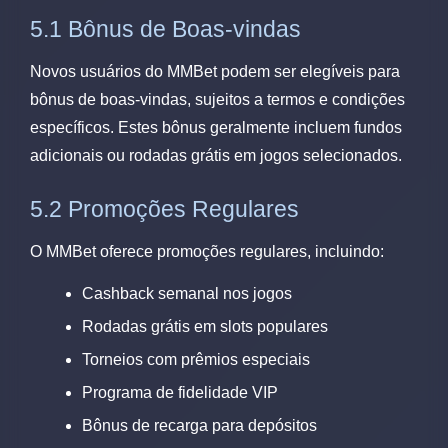
5.1 Bônus de Boas-vindas
Novos usuários do MMBet podem ser elegíveis para
bônus de boas-vindas, sujeitos a termos e condições
específicos. Estes bônus geralmente incluem fundos
adicionais ou rodadas grátis em jogos selecionados.
5.2 Promoções Regulares
O MMBet oferece promoções regulares, incluindo:
Cashback semanal nos jogos
Rodadas grátis em slots populares
Torneios com prêmios especiais
Programa de fidelidade VIP
Bônus de recarga para depósitos