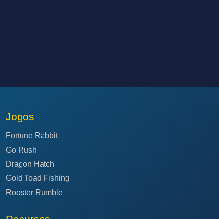
Jogos
Fortune Rabbit
Go Rush
Dragon Hatch
Gold Toad Fishing
Rooster Rumble
Recursos