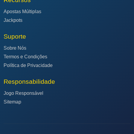
Apostas Múltiplas
Jackpots
Suporte
Sobre Nós
Termos e Condições
Política de Privacidade
Responsabilidade
Jogo Responsável
Sitemap