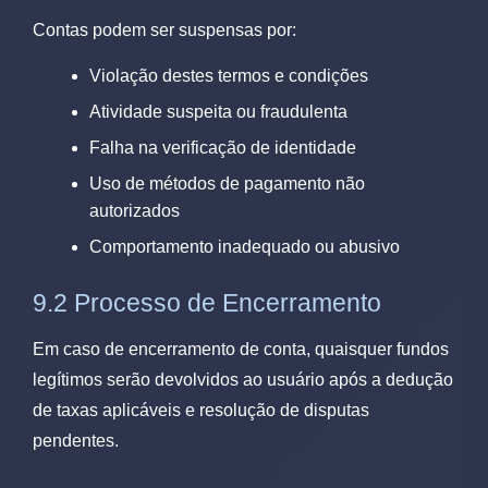
Contas podem ser suspensas por:
Violação destes termos e condições
Atividade suspeita ou fraudulenta
Falha na verificação de identidade
Uso de métodos de pagamento não
autorizados
Comportamento inadequado ou abusivo
9.2 Processo de Encerramento
Em caso de encerramento de conta, quaisquer fundos
legítimos serão devolvidos ao usuário após a dedução
de taxas aplicáveis e resolução de disputas
pendentes.