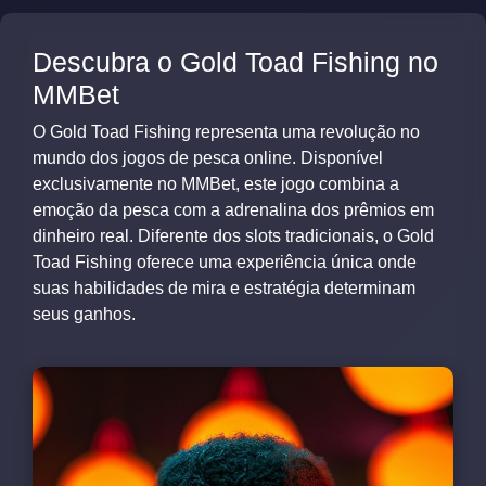
Descubra o Gold Toad Fishing no
MMBet
O Gold Toad Fishing representa uma revolução no
mundo dos jogos de pesca online. Disponível
exclusivamente no MMBet, este jogo combina a
emoção da pesca com a adrenalina dos prêmios em
dinheiro real. Diferente dos slots tradicionais, o Gold
Toad Fishing oferece uma experiência única onde
suas habilidades de mira e estratégia determinam
seus ganhos.