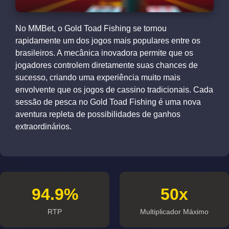
No MMBet, o Gold Toad Fishing se tornou
rapidamente um dos jogos mais populares entre os
brasileiros. A mecânica inovadora permite que os
jogadores controlem diretamente suas chances de
sucesso, criando uma experiência muito mais
envolvente que os jogos de cassino tradicionais. Cada
sessão de pesca no Gold Toad Fishing é uma nova
aventura repleta de possibilidades de ganhos
extraordinários.
94.9%
50x
RTP
Multiplicador Máximo