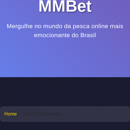
MMBet
Mergulhe no mundo da pesca online mais
emocionante do Brasil
Home
Gold Toad Fishing