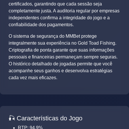
certificados, garantindo que cada sessão seja
completamente justa. A auditoria regular por empresas
independentes confirma a integridade do jogo e a
confiabilidade dos pagamentos.
O sistema de segurança do MMBet protege
integralmente sua experiência no Gold Toad Fishing.
Criptografia de ponta garante que suas informações
pessoais e financeiras permaneçam sempre seguras.
O histórico detalhado de jogadas permite que você
acompanhe seus ganhos e desenvolva estratégias
cada vez mais eficazes.
🎣 Características do Jogo
RTP: 94.9%