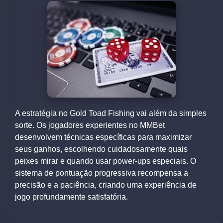
A estratégia no Gold Toad Fishing vai além da simples
sorte. Os jogadores experientes no MMBet
desenvolvem técnicas específicas para maximizar
seus ganhos, escolhendo cuidadosamente quais
peixes mirar e quando usar power-ups especiais. O
sistema de pontuação progressiva recompensa a
precisão e a paciência, criando uma experiência de
jogo profundamente satisfatória.