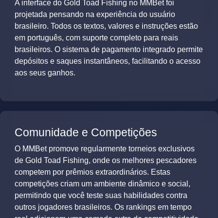
A interface do Gold Toad Fishing no MMBet foi
projetada pensando na experiência do usuário
brasileiro. Todos os textos, valores e instruções estão
em português, com suporte completo para reais
brasileiros. O sistema de pagamento integrado permite
depósitos e saques instantâneos, facilitando o acesso
aos seus ganhos.
Comunidade e Competições
O MMBet promove regularmente torneios exclusivos
de Gold Toad Fishing, onde os melhores pescadores
competem por prêmios extraordinários. Estas
competições criam um ambiente dinâmico e social,
permitindo que você teste suas habilidades contra
outros jogadores brasileiros. Os rankings em tempo