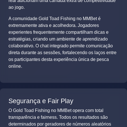
real adicionam uma camada extra de competitividade
ao jogo.
A comunidade Gold Toad Fishing no MMBet é
extremamente ativa e acolhedora. Jogadores
experientes frequentemente compartilham dicas e
estratégias, criando um ambiente de aprendizado
colaborativo. O chat integrado permite comunicação
direta durante as sessões, fortalecendo os laços entre
os participantes desta experiência única de pesca
online.
Segurança e Fair Play
O Gold Toad Fishing no MMBet opera com total
transparência e fairness. Todos os resultados são
determinados por geradores de números aleatórios