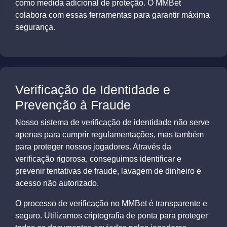
como medida adicional de proteção. O MMBet
colabora com essas ferramentas para garantir máxima
segurança.
Verificação de Identidade e
Prevenção à Fraude
Nosso sistema de verificação de identidade não serve
apenas para cumprir regulamentações, mas também
para proteger nossos jogadores. Através da
verificação rigorosa, conseguimos identificar e
prevenir tentativas de fraude, lavagem de dinheiro e
acesso não autorizado.
O processo de verificação no MMBet é transparente e
seguro. Utilizamos criptografia de ponta para proteger