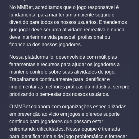
No MMBet, acreditamos que o jogo responsável é
fundamental para manter um ambiente seguro e
divertido para todos os nossos usuários. Entendemos
que jogar deve ser uma atividade recreativa e nunca
deve interferir na vida pessoal, profissional ou
financeira dos nossos jogadores.
Nossa plataforma foi desenvolvida com múltiplas
ferramentas e recursos para ajudar os jogadores a
manter o controle sobre suas atividades de jogo.
Trabalhamos continuamente para identificar e
implementar as melhores práticas da indústria, sempre
priorizando o bem-estar dos nossos usuários.
O MMBet colabora com organizações especializadas
em prevenção ao vício em jogos e oferece suporte
contínuo para jogadores que possam estar
enfrentando dificuldades. Nossa equipe é treinada
para identificar sinais de jogo problemático e fornecer