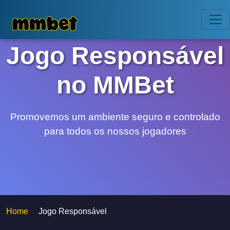
Jogo Responsável
no MMBet
Promovemos um ambiente seguro e controlado
para todos os nossos jogadores
Home
Jogo Responsável