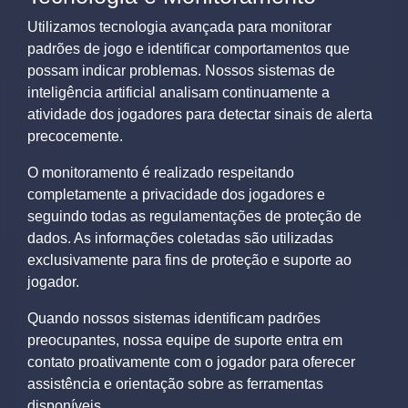
Utilizamos tecnologia avançada para monitorar
padrões de jogo e identificar comportamentos que
possam indicar problemas. Nossos sistemas de
inteligência artificial analisam continuamente a
atividade dos jogadores para detectar sinais de alerta
precocemente.
O monitoramento é realizado respeitando
completamente a privacidade dos jogadores e
seguindo todas as regulamentações de proteção de
dados. As informações coletadas são utilizadas
exclusivamente para fins de proteção e suporte ao
jogador.
Quando nossos sistemas identificam padrões
preocupantes, nossa equipe de suporte entra em
contato proativamente com o jogador para oferecer
assistência e orientação sobre as ferramentas
disponíveis.