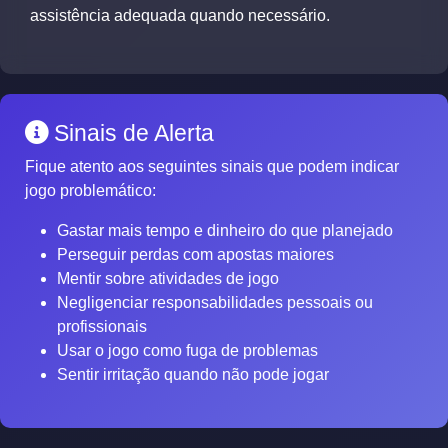
assistência adequada quando necessário.
Sinais de Alerta
Fique atento aos seguintes sinais que podem indicar
jogo problemático:
Gastar mais tempo e dinheiro do que planejado
Perseguir perdas com apostas maiores
Mentir sobre atividades de jogo
Negligenciar responsabilidades pessoais ou
profissionais
Usar o jogo como fuga de problemas
Sentir irritação quando não pode jogar