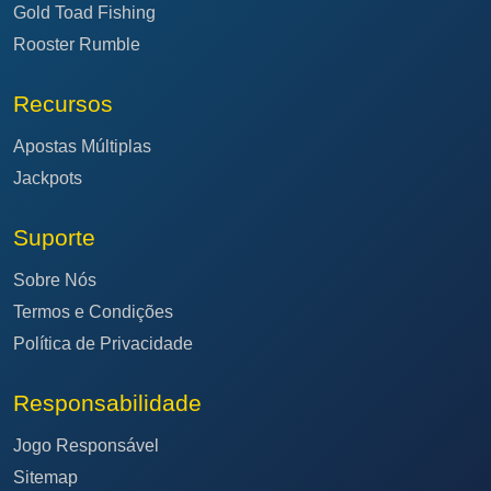
Gold Toad Fishing
Rooster Rumble
Recursos
Apostas Múltiplas
Jackpots
Suporte
Sobre Nós
Termos e Condições
Política de Privacidade
Responsabilidade
Jogo Responsável
Sitemap