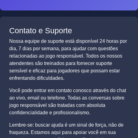
Contato e Suporte
Nossa equipe de suporte está disponível 24 horas por
dia, 7 dias por semana, para ajudar com questões
relacionadas ao jogo responsável. Todos os nossos
atendentes são treinados para fornecer suporte
sensível e eficaz para jogadores que possam estar
enfrentando dificuldades.
Você pode entrar em contato conosco através do chat
ao vivo, email ou telefone. Todas as conversas sobre
jogo responsável são tratadas com absoluta
confidencialidade e profissionalismo.
Lembre-se: buscar ajuda é um sinal de força, não de
fraqueza. Estamos aqui para apoiar você em sua